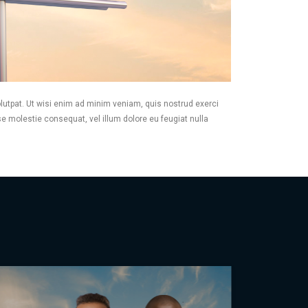
utpat. Ut wisi enim ad minim veniam, quis nostrud exerci
se molestie consequat, vel illum dolore eu feugiat nulla