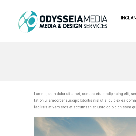
INGLA
Lorem ipsum dolor sit amet, consectetuer adipiscing elit, s
tation ullamcorper suscipit lobortis nisl ut aliquip ex ea co
facilisis at vero eros et accumsan et iusto odio dignissim qui 