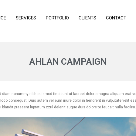
NCE
SERVICES
PORTFOLIO
CLIENTS
CONTACT
AHLAN CAMPAIGN
ed diam nonummy nibh euismod tincidunt ut laoreet dolore magna aliquam erat vol
mmodo consequat. Duis autem vel eum iriure dolor in hendrerit in vulputate velit es
blandit praesent luptatum zzril delenit augue duis dolore te feugait nulla facilisi.