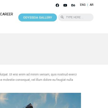
ENG
AR
CAREER
ODYSSEIA GALLERY
utpat. Ut wisi enim ad minim veniam, quis nostrud exerci
se molestie consequat, vel illum dolore eu feugiat nulla